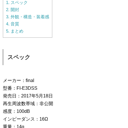
1.
スペック
2.
開封
3.
外観・構造・装着感
4.
音質
5.
まとめ
スペック
メーカー：final
型番：FI-E3DSS
発売日：2017年5月18日
再生周波数帯域：非公開
感度：100dB
インピーダンス：16Ω
重量：14g