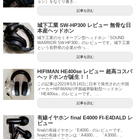
ョン）をなぐり書き...
記事を読む
城下工業 SW-HP300 レビュー 無骨な日
本産ヘッドホン
城下工業のセミオープン型ヘッドホン「SOUND
WARRIOR SW-HP300」のレビューです。城下工業
という長野県の企業が作っ...
記事を読む
HIFIMAN HE400se レビュー 超高コスパ
ヘッドホンが誕生！！
この記事は2021年5月14日に日本で発売された中国
メーカーHIFIMANの平面磁界駆動型ヘッドホン
「HE400se」のレビューです。 ...
記事を読む
有線イヤホン final E4000 FI-E4DALD レ
ビュー
finalの有線イヤホン「E4000」のレビューです。
finalの有線イヤホンは「A4000」、「A3000」、