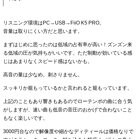
リスニング環境はPC→USB→FiiO K5 PRO。
音量は取りにくい方だと思います。
まずはじめに思ったのは低域の占有率が高い！ズンズン来
る低域の圧が気持ちがいいです。ただ制動が効いている感
じはあまりなくスピード感はないかも。
高音の量は少なめ。刺さりません。
スッキリか籠もっているかと言われると籠もっています。
上記のこともあり響きもあるのでローテンポの曲に合う気
がしますが、速い曲も低音の音圧のおかげで合わないこと
もなく楽しいです。
3000円台なので解像度や細かなディティールは価格なりで