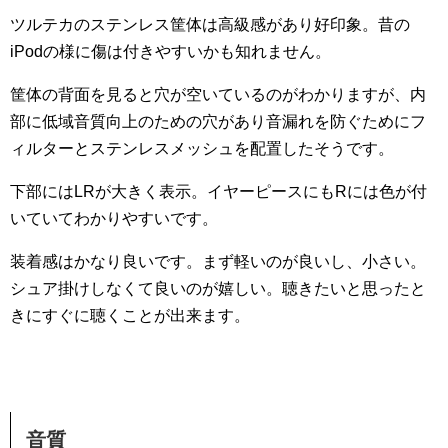
ツルテカのステンレス筐体は高級感があり好印象。昔の
iPodの様に傷は付きやすいかも知れません。
筐体の背面を見ると穴が空いているのがわかりますが、内
部に低域音質向上のための穴があり音漏れを防ぐためにフ
ィルターとステンレスメッシュを配置したそうです。
下部にはLRが大きく表示。イヤーピースにもRには色が付
いていてわかりやすいです。
装着感はかなり良いです。まず軽いのが良いし、小さい。
シュア掛けしなくて良いのが嬉しい。聴きたいと思ったと
きにすぐに聴くことが出来ます。
音質