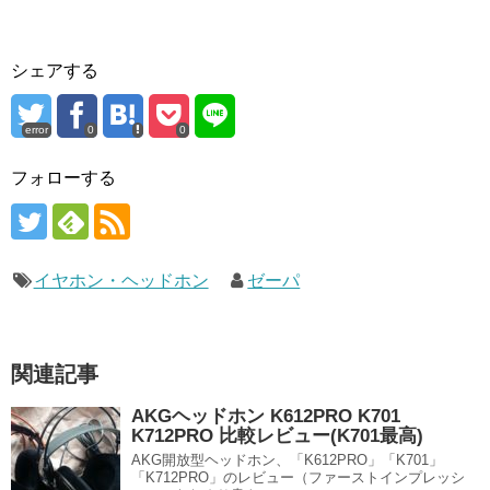
シェアする
error
0
0
フォローする
イヤホン・ヘッドホン
ゼーパ
関連記事
AKGヘッドホン K612PRO K701
K712PRO 比較レビュー(K701最高)
AKG開放型ヘッドホン、「K612PRO」「K701」
「K712PRO」のレビュー（ファーストインプレッシ