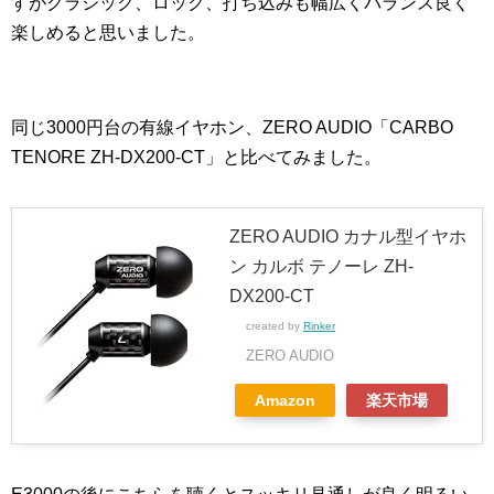
すがクラシック、ロック、打ち込みも幅広くバランス良く
楽しめると思いました。
同じ3000円台の有線イヤホン、ZERO AUDIO「CARBO
TENORE ZH-DX200-CT」と比べてみました。
ZERO AUDIO カナル型イヤホ
ン カルボ テノーレ ZH-
DX200-CT
created by
Rinker
ZERO AUDIO
Amazon
楽天市場