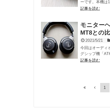
ーです。本機は19
記事を読む
モニターヘッ
MT8との
2021/5/21
今回はオーディ
グシップ機「ATH
記事を読む
1