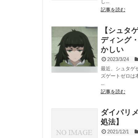
し...
記事を読む
【シュタ
ディング
かしい
2023/3/24
最近、シュタゲ
ズゲートゼロは
...
記事を読む
ダイパリ
処法】
2021/12/1