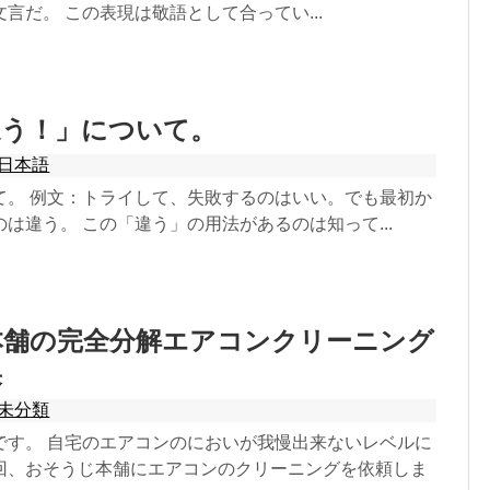
言だ。 この表現は敬語として合ってい...
違う！」について。
日本語
て。 例文：トライして、失敗するのはいい。でも最初か
は違う。 この「違う」の用法があるのは知って...
本舗の完全分解エアコンクリーニング
果
未分類
です。 自宅のエアコンのにおいが我慢出来ないレベルに
回、おそうじ本舗にエアコンのクリーニングを依頼しま