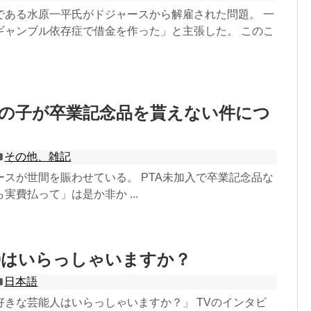
である水原一平氏がドジャースから解雇された問題。 一
ギャンブル依存症で借金を作った」と主張した。 このこ
員の子が卒業記念品を貰えない件につ
その他、雑記
ースが世間を賑わせている。 PTA未加入で卒業記念品な
実費払って」は是か非か ...
〇はいらっしゃいますか？
日本語
好きな芸能人はいらっしゃいますか？」 TVのインタビ