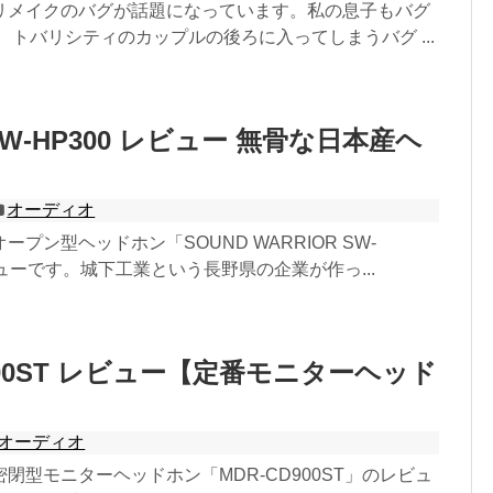
リメイクのバグが話題になっています。私の息子もバグ
 トバリシティのカップルの後ろに入ってしまうバグ ...
W-HP300 レビュー 無骨な日本産ヘ
オーディオ
プン型ヘッドホン「SOUND WARRIOR SW-
ビューです。城下工業という長野県の企業が作っ...
900ST レビュー【定番モニターヘッド
オーディオ
閉型モニターヘッドホン「MDR-CD900ST」のレビュ