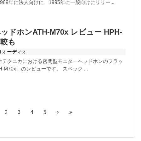
89年に法人向けに、1995年に一般向けにリリー...
ドホンATH-M70x レビュー HPH-
比較も
オーディオ
オテクニカにおける密閉型モニターヘッドホンのフラッ
-M70x」のレビューです。 スペック ...
2
3
4
5