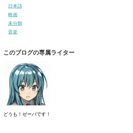
日本語
映画
未分類
音楽
このブログの専属ライター
どうも！ゼーパです！