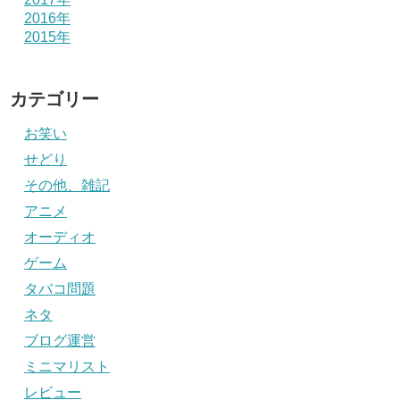
2016年
2015年
カテゴリー
お笑い
せどり
その他、雑記
アニメ
オーディオ
ゲーム
タバコ問題
ネタ
ブログ運営
ミニマリスト
レビュー