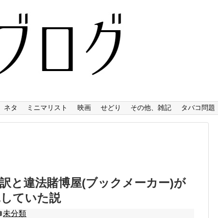
ネタ
ミニマリスト
映画
せどり
その他、雑記
タバコ問題
訳と違法賭博屋(ブックメーカー)が
託していた説
未分類