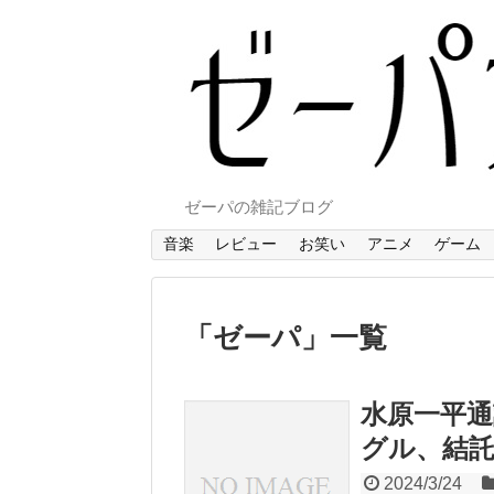
ゼーパの雑記ブログ
音楽
レビュー
お笑い
アニメ
ゲーム
「
ゼーパ
」
一覧
水原一平通
グル、結
2024/3/24