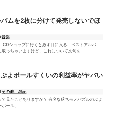
ルバムを2枚に分けて発売しないでほ
音楽
！ CDショップに行くと必ず目に入る、ベストアルバ
取っちゃいますけど、これについて文句を...
よぷよボールすくいの利益率がヤバい
その他、雑記
って見たことありますか？ 有名な落ちモノパズルのぷよ
ール、 ...