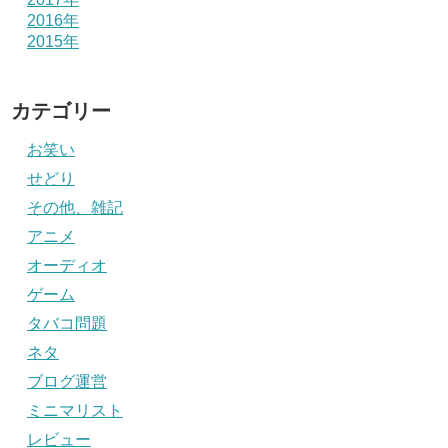
2016年
2015年
カテゴリー
お笑い
せどり
その他、雑記
アニメ
オーディオ
ゲーム
タバコ問題
ネタ
ブログ運営
ミニマリスト
レビュー