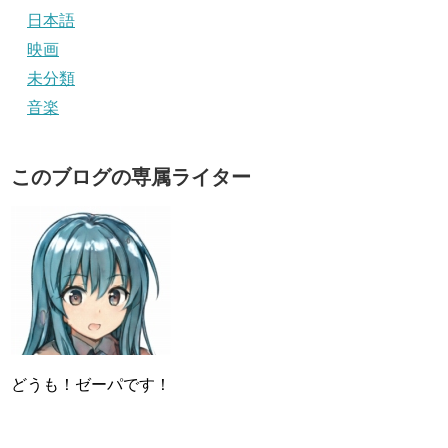
日本語
映画
未分類
音楽
このブログの専属ライター
どうも！ゼーパです！