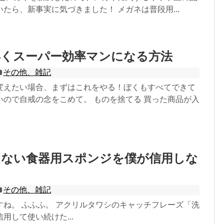
たら、新事実に気づきました！ メガネは普段用...
早くスーパー効率マンになる方法
その他、雑記
変えたい場合、まずはこれをやる！ぼくもすべてできて
いので自戒の念をこめて。 ものを捨てる 買った商品が入
らない食器用スポンジを僕が信用しな
その他、雑記
すね。 ふふふ。 アクリルタワシのキャッチフレーズ「洗
用して使い続けた...