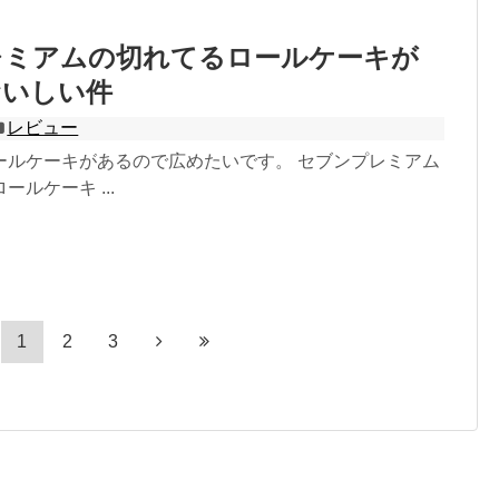
レミアムの切れてるロールケーキが
おいしい件
レビュー
ールケーキがあるので広めたいです。 セブンプレミアム
ルケーキ ...
1
2
3