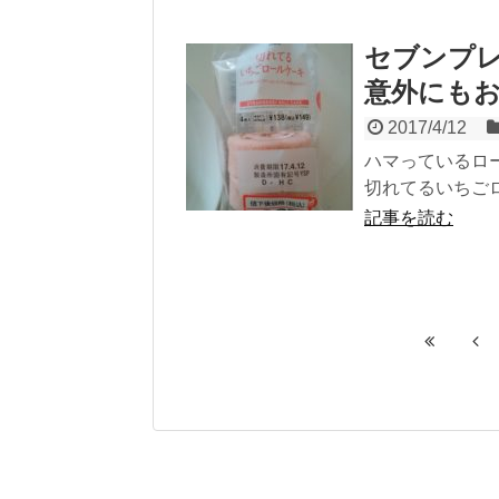
セブンプ
意外にも
2017/4/12
ハマっているロ
切れてるいちごロー
記事を読む