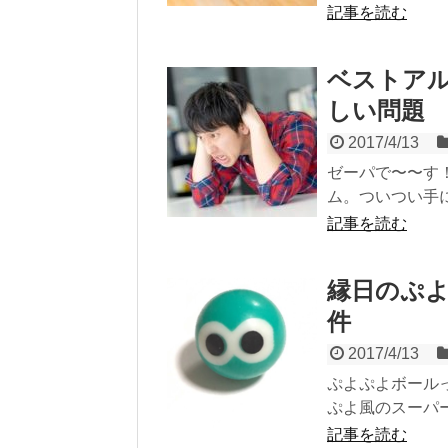
記事を読む
ベストア
しい問題
2017/4/13
ゼーパで〜〜す
ム。ついつい手に
記事を読む
縁日のぷ
件
2017/4/13
ぷよぷよボール
ぷよ風のスーパーボ
記事を読む