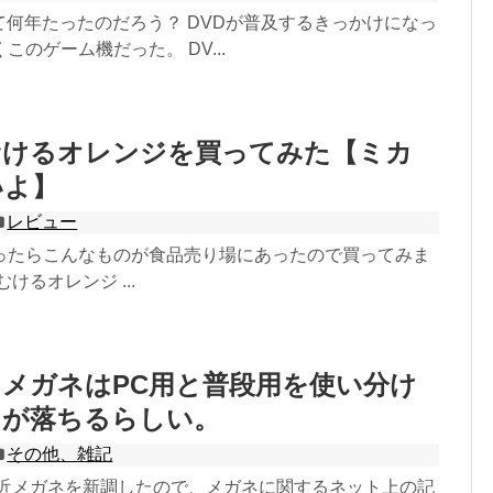
て何年たったのだろう？ DVDが普及するきっかけになっ
このゲーム機だった。 DV...
むけるオレンジを買ってみた【ミカ
いよ】
レビュー
ったらこんなものが食品売り場にあったので買ってみま
けるオレンジ ...
メガネはPC用と普段用を使い分け
力が落ちるらしい。
その他、雑記
最近メガネを新調したので、メガネに関するネット上の記