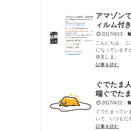
アマゾン
ィルム付
2017/4/13
こんにちは。 
になっています
発見しま...
記事を読む
ぐでたま
端ぐでた
2017/4/12
ぐでたまってい
いて、いつもだる
記事を読む