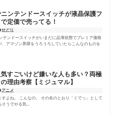
でニンテンドースイッチが液晶保護フ
きで定価で売ってる！
せどり
ニンテンドースイッチがいまだに品薄状態でプレミア価格
が、アマゾン界隈をうろうろしていたらこんなのものを
人気すごいけど嫌いな人も多い？両極
まの理由考察【ミジュマル】
アニメ
ますよね。 こんなの。 その名のとおり「ぐでっ」として
そうでやる気...