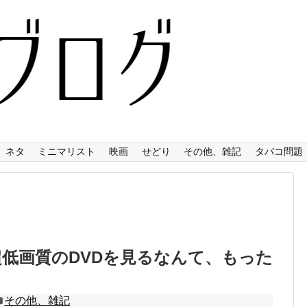
ネタ
ミニマリスト
映画
せどり
その他、雑記
タバコ問題
低画質のDVDを見るなんて、もった
！
その他、雑記