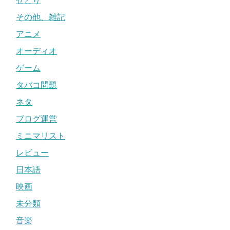
せどり
その他、雑記
アニメ
オーディオ
ゲーム
タバコ問題
ネタ
ブログ運営
ミニマリスト
レビュー
日本語
映画
未分類
音楽