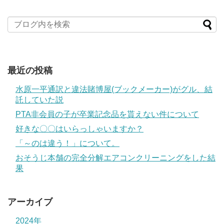
最近の投稿
水原一平通訳と違法賭博屋(ブックメーカー)がグル、結
託していた説
PTA非会員の子が卒業記念品を貰えない件について
好きな〇〇はいらっしゃいますか？
「～のは違う！」について。
おそうじ本舗の完全分解エアコンクリーニングをした結
果
アーカイブ
2024年