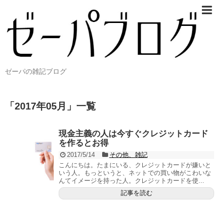
ゼーパの雑記ブログ
「
2017年05月
」
一覧
現金主義の人は今すぐクレジットカード
を作るとお得
2017/5/14
その他、雑記
こんにちは。たまにいる、クレジットカードが嫌いと
いう人。もっというと、ネットでの買い物がこわいな
んてイメージを持った人。クレジットカードを使...
記事を読む