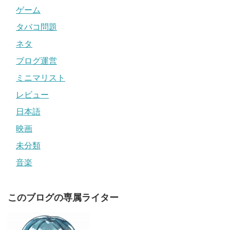
ゲーム
タバコ問題
ネタ
ブログ運営
ミニマリスト
レビュー
日本語
映画
未分類
音楽
このブログの専属ライター