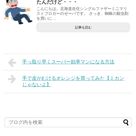
たんだけど・・・
こんにちは。北海道在住シングルファザーミニマリ
ストブロガーのゼーパです。 さっき、蜘蛛の殺虫剤
を買いに...
記事を読む
手っ取り早くスーパー効率マンになる方法
手で皮がむけるオレンジを買ってみた【ミカン
じゃないよ】