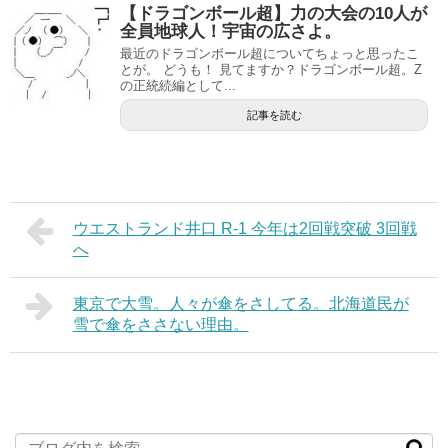
【ドラゴンボール超】力の大会の10人が
全員地球人！宇宙の広さよ。
最近のドラゴンボール超についてちょっと思ったこ
とが。 どうも！ 見てますか？ドラゴンボール超。Z
の正統続編として...
記事を読む
ウエストランド井口 R-1 今年は2回戦突破 3回戦
へ
東京で大雪。人々が傘をさしてる。北海道民が
雪で傘をささない理由。