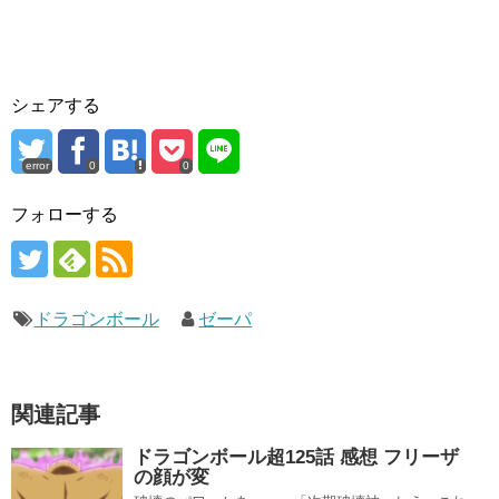
シェアする
error
0
0
フォローする
ドラゴンボール
ゼーパ
関連記事
ドラゴンボール超125話 感想 フリーザ
の顔が変