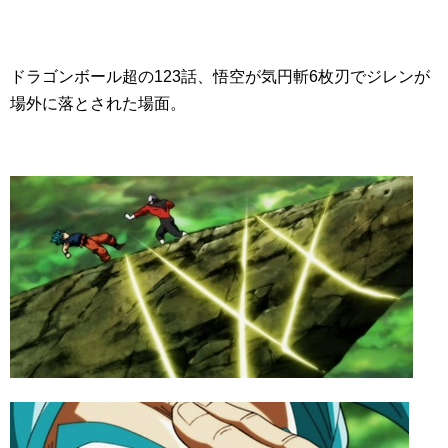
ドラゴンボール超の123話、悟空が気円斬6枚刃でジレンが
場外に落とされた場面。