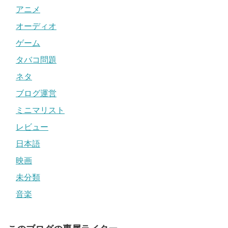
アニメ
オーディオ
ゲーム
タバコ問題
ネタ
ブログ運営
ミニマリスト
レビュー
日本語
映画
未分類
音楽