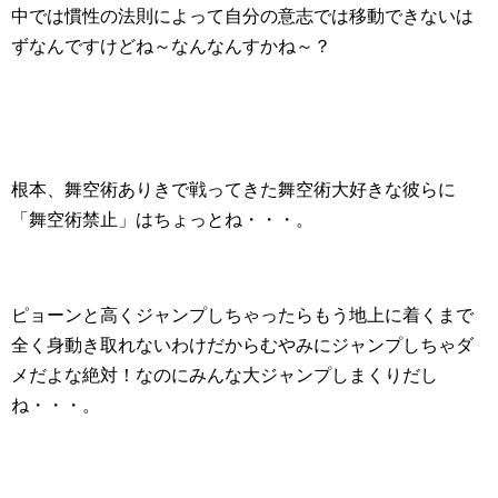
中では慣性の法則によって自分の意志では移動できないは
ずなんですけどね～なんなんすかね～？
根本、舞空術ありきで戦ってきた舞空術大好きな彼らに
「舞空術禁止」はちょっとね・・・。
ピョーンと高くジャンプしちゃったらもう地上に着くまで
全く身動き取れないわけだからむやみにジャンプしちゃダ
メだよな絶対！なのにみんな大ジャンプしまくりだし
ね・・・。