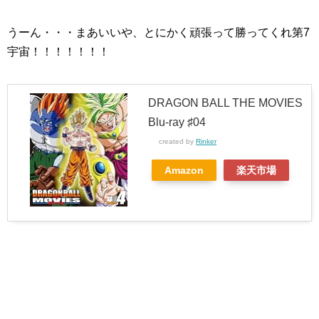
うーん・・・まあいいや、とにかく頑張って勝ってくれ第7
宇宙！！！！！！！
DRAGON BALL THE MOVIES
Blu-ray ♯04
created by
Rinker
Amazon
楽天市場