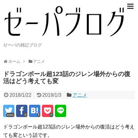
ゼーパの雑記ブログ
ホーム
アニメ
ドラゴンボール超123話のジレン場外からの復
活はどう考えても変
2018/1/22
2019/1/3
アニメ
error
0
0
ドラゴンボール超123話のジレン場外からの復活はどう考え
ても変という話です。