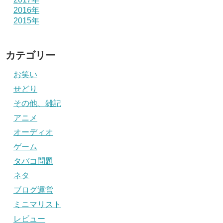
2016年
2015年
カテゴリー
お笑い
せどり
その他、雑記
アニメ
オーディオ
ゲーム
タバコ問題
ネタ
ブログ運営
ミニマリスト
レビュー