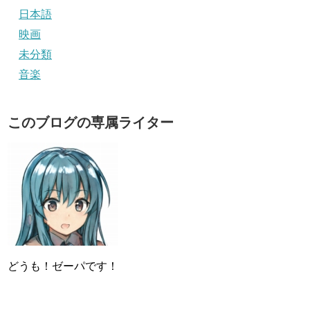
日本語
映画
未分類
音楽
このブログの専属ライター
どうも！ゼーパです！