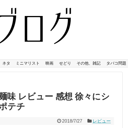
ネタ
ミニマリスト
映画
せどり
その他、雑記
タバコ問題
味 レビュー 感想 徐々にシ
ポテチ
2018/7/27
レビュー