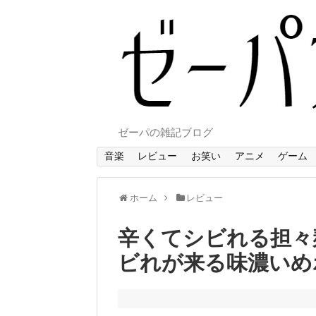
ゼーパの雑記ブログ
音楽
レビュー
お笑い
アニメ
ゲーム
ホーム
レビュー
辛くてシビれる担々麺
ビれが来る味濃いめ