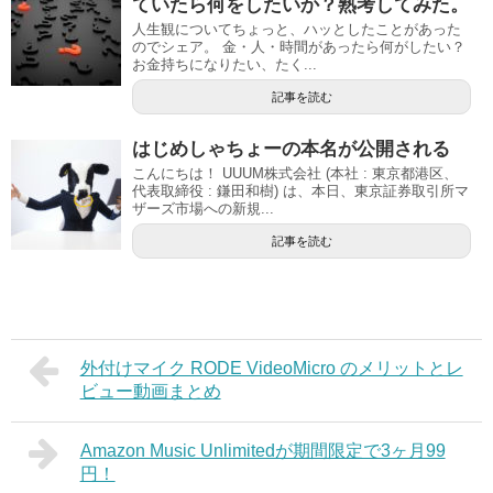
ていたら何をしたいか？熟考してみた。
人生観についてちょっと、ハッとしたことがあった
のでシェア。 金・人・時間があったら何がしたい？
お金持ちになりたい、たく...
記事を読む
はじめしゃちょーの本名が公開される
こんにちは！ UUUM株式会社 (本社 : 東京都港区、
代表取締役 : 鎌田和樹) は、本日、東京証券取引所マ
ザーズ市場への新規...
記事を読む
外付けマイク RODE VideoMicro のメリットとレ
ビュー動画まとめ
Amazon Music Unlimitedが期間限定で3ヶ月99
円！