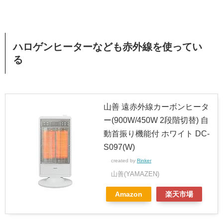
ハロゲンヒーターなども赤外線を使ってい
る
山善 遠赤外線カーボンヒータ
ー(900W/450W 2段階切替) 自
動首振り機能付 ホワイト DC-
S097(W)
created by
Rinker
山善(YAMAZEN)
Amazon
楽天市場