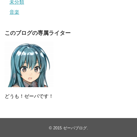
未分類
音楽
このブログの専属ライター
どうも！ゼーパです！
© 2015
ゼーパブログ
.