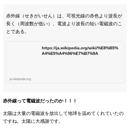
赤外線（せきがいせん）は、可視光線の赤色より波長が
長く（周波数が低い）、電波より波長の短い電磁波のこ
とである。
https://ja.wikipedia.org/wiki/%E8%B5%
A4%E5%A4%96%E7%B7%9A
ja.wikipedia.org
赤外線って電磁波だったのか！！！
太陽は大量の電磁波を放出して地球を温めてくれていたの
ですね。太陽に大感謝です。