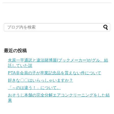
最近の投稿
水原一平通訳と違法賭博屋(ブックメーカー)がグル、結
託していた説
PTA非会員の子が卒業記念品を貰えない件について
好きな〇〇はいらっしゃいますか？
「～のは違う！」について。
おそうじ本舗の完全分解エアコンクリーニングをした結
果