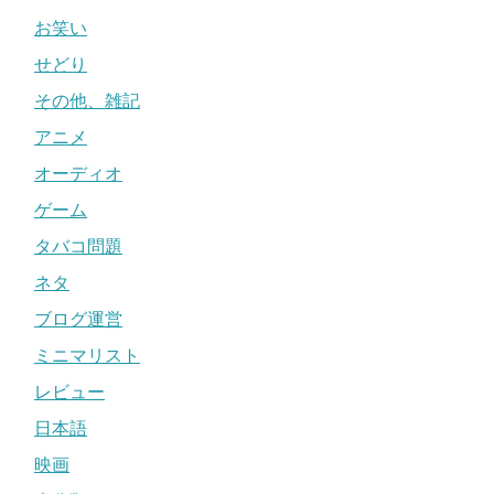
お笑い
せどり
その他、雑記
アニメ
オーディオ
ゲーム
タバコ問題
ネタ
ブログ運営
ミニマリスト
レビュー
日本語
映画