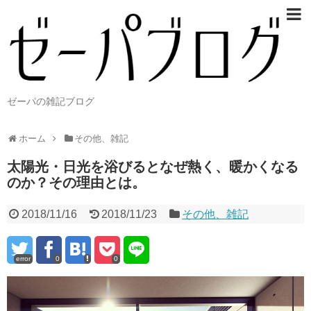
ゼーパの雑記ブログ
ホーム
その他、雑記
太陽光・日光を浴びるとなぜ熱く、暖かくなる
のか？その理由とは。
2018/11/16
2018/11/23
その他、雑記
error
0
0