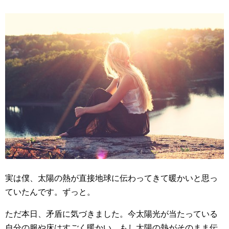
実は僕、太陽の熱が直接地球に伝わってきて暖かいと思っ
ていたんです。ずっと。
ただ本日、矛盾に気づきました。今太陽光が当たっている
自分の服や床はすごく暖かい。もし太陽の熱がそのまま伝