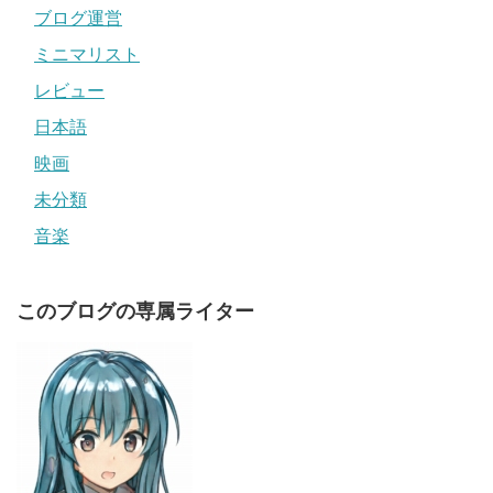
ブログ運営
ミニマリスト
レビュー
日本語
映画
未分類
音楽
このブログの専属ライター