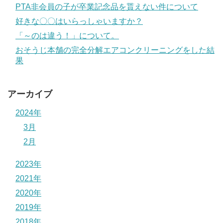
PTA非会員の子が卒業記念品を貰えない件について
好きな〇〇はいらっしゃいますか？
「～のは違う！」について。
おそうじ本舗の完全分解エアコンクリーニングをした結
果
アーカイブ
2024年
3月
2月
2023年
2021年
2020年
2019年
2018年