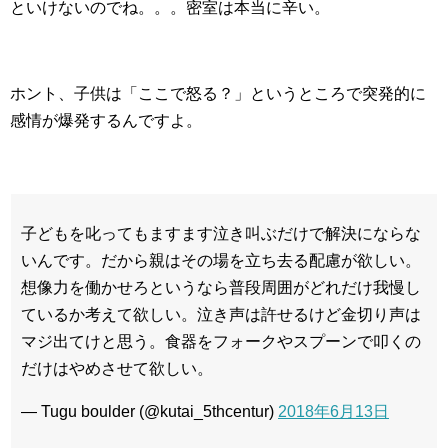
といけないのでね。。。密室は本当に辛い。
ホント、子供は「ここで怒る？」というところで突発的に
感情が爆発するんですよ。
子どもを叱ってもますます泣き叫ぶだけで解決にならな
いんです。だから親はその場を立ち去る配慮が欲しい。
想像力を働かせろというなら普段周囲がどれだけ我慢し
ているか考えて欲しい。泣き声は許せるけど金切り声は
マジ出てけと思う。食器をフォークやスプーンで叩くの
だけはやめさせて欲しい。
— Tugu boulder (@kutai_5thcentur)
2018年6月13日