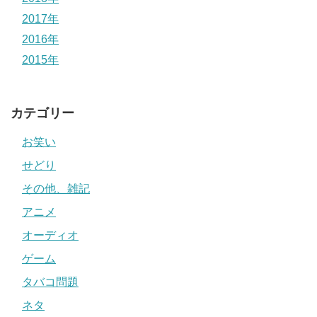
2017年
2016年
2015年
カテゴリー
お笑い
せどり
その他、雑記
アニメ
オーディオ
ゲーム
タバコ問題
ネタ