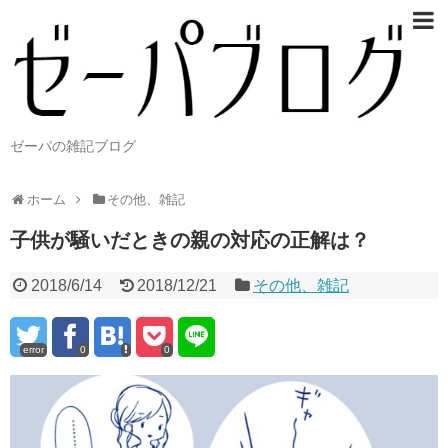
ゼーパの雑記ブログ
ホーム
その他、雑記
子供が騒いだときの親の対応の正解は？
2018/6/14
2018/12/21
その他、雑記
error
0
0