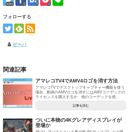
error
0
0
フォローする
ゼーパ
関連記事
アマレコTV4でAMV4ロゴを消す方法
アマレコTVでデスクトップキャプチャー機能を使う
場合、動画のAMVロゴを消すにはAMVコーデックの
ライセンスを購入するか、他のコーデックを使...
記事を読む
ついに本物の4Kグレアディスプレイが
登場か
4Kグレアパネルという希少性 PCディスプレイは僕