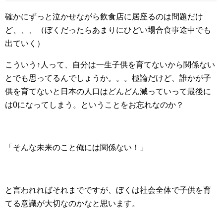
確かにずっと泣かせながら飲食店に居座るのは問題だけ
ど、、、（ぼくだったらあまりにひどい場合食事途中でも
出ていく）
こういう↑人って、自分は一生子供を育てないから関係ない
とでも思ってるんでしょうか。。。極論だけど、誰かが子
供を育てないと日本の人口はどんどん減っていって最後に
は0になってしまう。ということをお忘れなのか？
「そんな未来のこと俺には関係ない！」
と言われればそれまでですが、ぼくは社会全体で子供を育
てる意識が大切なのかなと思います。