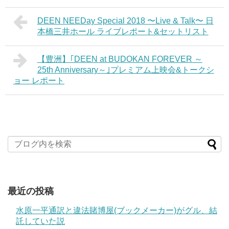
DEEN NEEDay Special 2018 〜Live & Talk〜 日
本橋三井ホール ライブレポート&セットリスト
【豊洲】｢DEEN at BUDOKAN FOREVER ～
25th Anniversary～｣プレミアム上映会&トークシ
ョー レポート
最近の投稿
水原一平通訳と違法賭博屋(ブックメーカー)がグル、結
託していた説