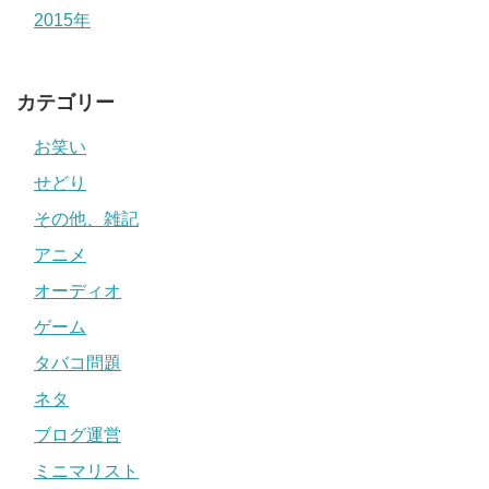
2015年
カテゴリー
お笑い
せどり
その他、雑記
アニメ
オーディオ
ゲーム
タバコ問題
ネタ
ブログ運営
ミニマリスト