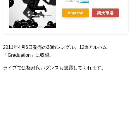
created by
Rinker
Amazon
楽天市場
2011年4月6日発売の38thシングル。12thアルバム
「Graduation」に収録。
ライブでは格好良いダンスも披露してくれます。