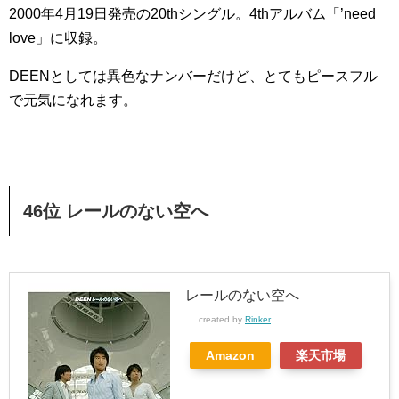
2000年4月19日発売の20thシングル。4thアルバム「’need
love」に収録。
DEENとしては異色なナンバーだけど、とてもピースフル
で元気になれます。
46位 レールのない空へ
レールのない空へ
created by
Rinker
Amazon
楽天市場