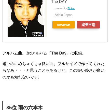
The DAY
created by
Rinker
Ariola Japan
Amazon
楽天市場
アルバム曲。3rdアルバム「The Day」に収録。
短いのにめちゃくちゃ良い曲。フルサイズで作ってくれた
らなあ・・・と思うこともあるけど、この短い儚さが良い
のかも知れないです。
35位 雨の六本木