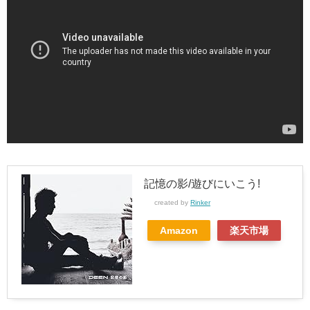
記憶の影/遊びにいこう!
created by
Rinker
Amazon
楽天市場