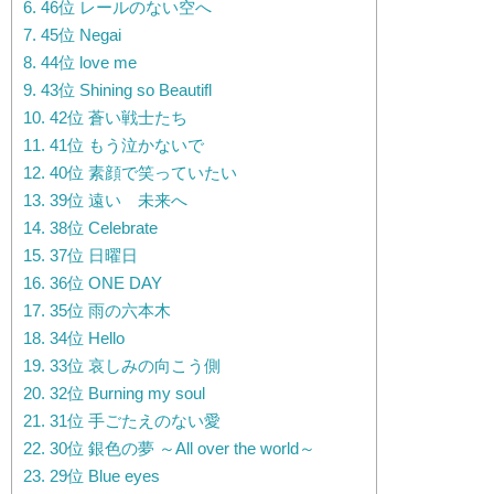
6.
46位 レールのない空へ
7.
45位 Negai
8.
44位 love me
9.
43位 Shining so Beautifl
10.
42位 蒼い戦士たち
11.
41位 もう泣かないで
12.
40位 素顔で笑っていたい
13.
39位 遠いゝ未来へ
14.
38位 Celebrate
15.
37位 日曜日
16.
36位 ONE DAY
17.
35位 雨の六本木
18.
34位 Hello
19.
33位 哀しみの向こう側
20.
32位 Burning my soul
21.
31位 手ごたえのない愛
22.
30位 銀色の夢 ～All over the world～
23.
29位 Blue eyes