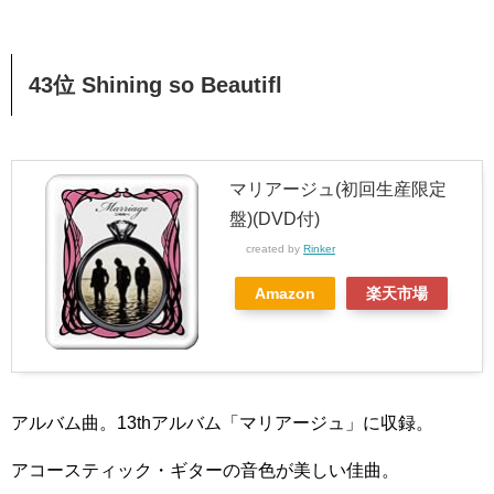
43位 Shining so Beautifl
マリアージュ(初回生産限定
盤)(DVD付)
created by
Rinker
Amazon
楽天市場
アルバム曲。13thアルバム「マリアージュ」に収録。
アコースティック・ギターの音色が美しい佳曲。