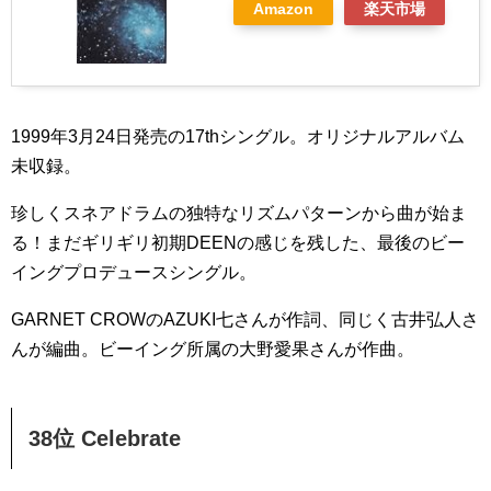
Amazon
楽天市場
1999年3月24日発売の17thシングル。オリジナルアルバム
未収録。
珍しくスネアドラムの独特なリズムパターンから曲が始ま
る！まだギリギリ初期DEENの感じを残した、最後のビー
イングプロデュースシングル。
GARNET CROWのAZUKI七さんが作詞、同じく古井弘人さ
んが編曲。ビーイング所属の大野愛果さんが作曲。
38位 Celebrate