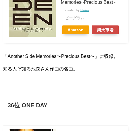
Memories~Precious Best~
created by
Rinker
ビーグラム
Amazon
楽天市場
「Another Side Memories〜Precious Best〜」に収録。
知る人ぞ知る池森さん作曲の名曲。
36位 ONE DAY