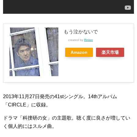
もう泣かないで
created by
Rinker
Amazon
楽天市場
2013年11月27日発売の41stシングル。14thアルバム
「CIRCLE」に収録。
ドラマ「科捜研の女」の主題歌。聴く度に良さが増してい
く個人的にはスルメ曲。