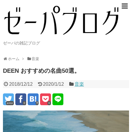
ゼーパの雑記ブログ
ホーム
音楽
DEEN おすすめの名曲50選。
2018/12/12
2020/1/12
音楽
error
0
0