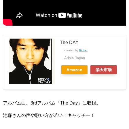
The DAY
created by
Rinker
Ariola Japan
Amazon
楽天市場
アルバム曲。3rdアルバム「The Day」に収録。
池森さんの声や歌い方が若い！キャッチー！