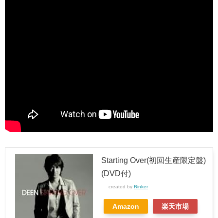
Starting Over(初回生産限定盤)
(DVD付)
created by
Rinker
Amazon
楽天市場