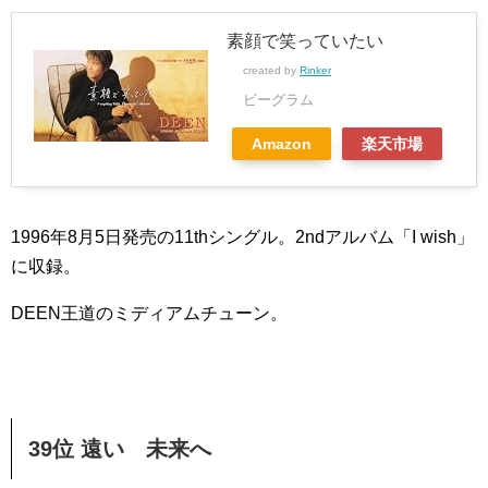
素顔で笑っていたい
created by
Rinker
ビーグラム
Amazon
楽天市場
1996年8月5日発売の11thシングル。2ndアルバム「I wish」
に収録。
DEEN王道のミディアムチューン。
39位 遠いゝ未来へ