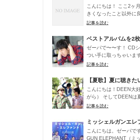
こんにちは！ ここ2ヶ
きくなったこと以外に良く
記事を読む
ベストアルバムを2
ゼーパで〜〜す！ CD
つい手に取っちゃいます
記事を読む
【夏歌】夏に聴きたい
こんにちは！DEEN大
がら） そしてDEENは
記事を読む
ミッシェルガンエレ
こんにちは。ゼーパです。
GUN ELEPHANT（ミ