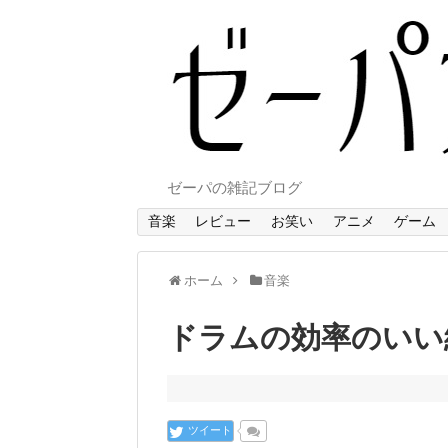
ゼーパの雑記ブログ
音楽
レビュー
お笑い
アニメ
ゲーム
ホーム
音楽
ドラムの効率のいい
ツイート