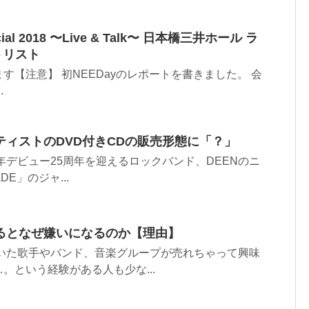
cial 2018 〜Live & Talk〜 日本橋三井ホール ラ
トリスト
す【注意】 初NEEDayのレポートを書きました。 会
.
ティストのDVD付きCDの販売形態に「？」
年デビュー25周年を迎えるロックバンド、DEENのニ
E」のジャ...
るとなぜ嫌いになるのか【理由】
ていた歌手やバンド、音楽グループが売れちゃって興味
。という経験がある人も少な...