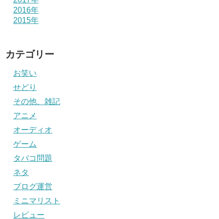
2016年
2015年
カテゴリー
お笑い
せどり
その他、雑記
アニメ
オーディオ
ゲーム
タバコ問題
ネタ
ブログ運営
ミニマリスト
レビュー