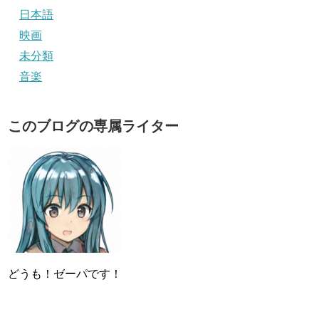
日本語
映画
未分類
音楽
このブログの専属ライター
どうも！ゼーパです！