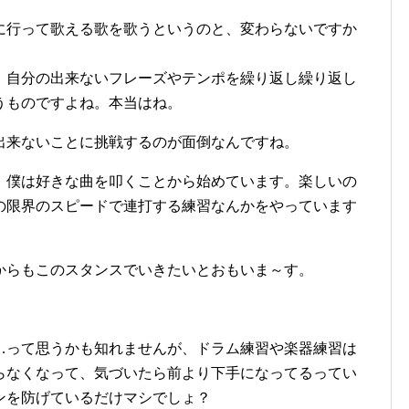
に行って歌える歌を歌うというのと、変わらないですか
、自分の出来ないフレーズやテンポを繰り返し繰り返し
うものですよね。本当はね。
出来ないことに挑戦するのが面倒なんですね。
、僕は好きな曲を叩くことから始めています。楽しいの
の限界のスピードで連打する練習なんかをやっています
。
からもこのスタンスでいきたいとおもいま～す。
…って思うかも知れませんが、ドラム練習や楽器練習は
らなくなって、気づいたら前より下手になってるってい
ンを防げているだけマシでしょ？