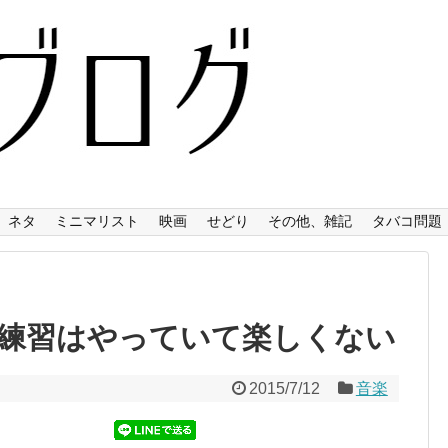
ネタ
ミニマリスト
映画
せどり
その他、雑記
タバコ問題
練習はやっていて楽しくない
2015/7/12
音楽