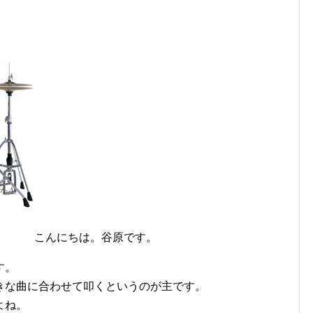
こんにちは。谷原です。
す。
きな曲に合わせて叩くというのが主です。
よね。