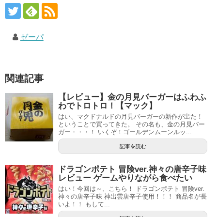
ゼーパ
関連記事
【レビュー】金の月見バーガーはふわふ
わでトロトロ！【マック】
はい、マクドナルドの月見バーガーの新作が出た！
ということで買ってきた。 その名も、金の月見バー
ガー・・・！ いくぞ！ゴールデンムーンルッ...
記事を読む
ドラゴンポテト 冒険ver.神々の唐辛子味
レビュー ゲームやりながら食べたい
はい！今回は～、こちら！ ドラゴンポテト 冒険ver.
神々の唐辛子味 神出雲唐辛子使用！！！ 商品名が長
いよ！！ もして...