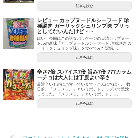
記事を読む
レビュー カップヌードルシーフード 珍
種謎肉 ガーリックシュリンプ味 プリっ
としてないんだけど・・
はい！今回はこの謎なパッケージの日清カップヌー
ドルの新味「カップヌードルシーフード 珍種謎肉 ガ
ーリックシュリンプ味」を食べてみた記録。...
記事を読む
辛さ7倍 スパイス7倍 旨み7倍 777カラム
ーチョは大人には丁度よい辛さ
最近辛いものにハマっています（こんにちは）。 数
日前、「メラメラ。」というポテトチップスで撃沈
しました。「メラメラ。」というポテトチッ...
記事を読む