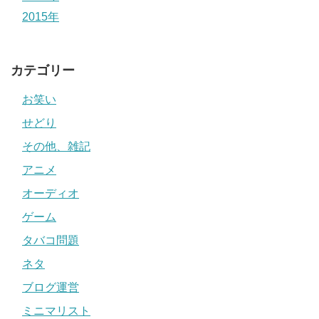
2015年
カテゴリー
お笑い
せどり
その他、雑記
アニメ
オーディオ
ゲーム
タバコ問題
ネタ
ブログ運営
ミニマリスト