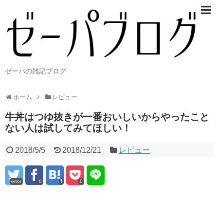
ゼーパの雑記ブログ
ホーム
レビュー
牛丼はつゆ抜きが一番おいしいからやったこと
ない人は試してみてほしい！
2018/5/5
2018/12/21
レビュー
error
0
0