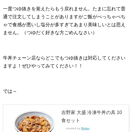
一度つゆ抜きを覚えたらもう戻れません。たまに忘れて普
通で注文してしまうことがありますがご飯がべっちゃべち
ゃで食感が悪いし塩分が多すぎてあまり美味しいとは思え
ません。（つゆだく好きな方ごめんなさい）
牛丼チェーン店ならどこでもつゆ抜きは対応してください
ますよ！ぜひやってみてください！！
では～
吉野家 大盛 冷凍牛丼の具 10
食セット
created by
Rinker