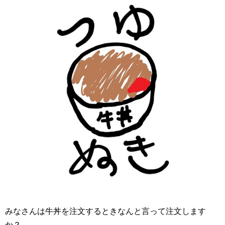
みなさんは牛丼を注文するときなんと言って注文します
か？