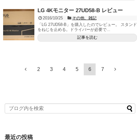
LG 4Kモニター 27UD58-B レビュー
2016/10/25
その他、雑記
「LG 27UD58-B」を購入したのでレビュー。 スタンド
をねじを止める。ドライバーが必要で...
記事を読む
2
3
4
5
6
7
最近の投稿